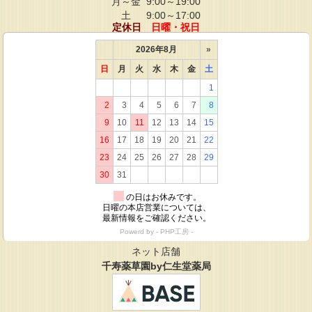
月～金
9:00～19:00
土
9:00～17:00
定休日
日曜・祝日
ネット店舗
千寿薬草園by仁生堂薬局