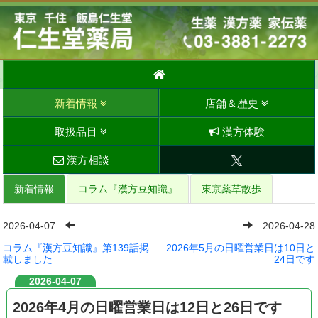
新着情報
店舗＆歴史
取扱品目
漢方体験
漢方相談
新着情報
コラム『漢方豆知識』
東京薬草散歩
2026-04-07
2026-04-28
コラム『漢方豆知識』第139話掲
2026年5月の日曜営業日は10日と
載しました
24日です
2026-04-07
2026年4月の日曜営業日は12日と26日です